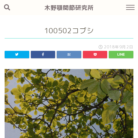
木野顎関節研究所
100502コブシ
2018年9月2日