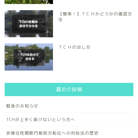
【簡単！】ＴＣＨかどうかの確認方
法
ＴＣＨの治し方
最近の投稿
緊急のお知らせ
TCHが上手く抜けないという方へ
非復位性関節円板前方転位への対処法の歴史