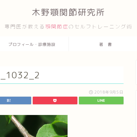
木野顎関節研究所
専門医が教える
顎関節症
のセルフトレーニング術
プロフィール・診療施設
著 書
G_1032_2
2018年9月5日