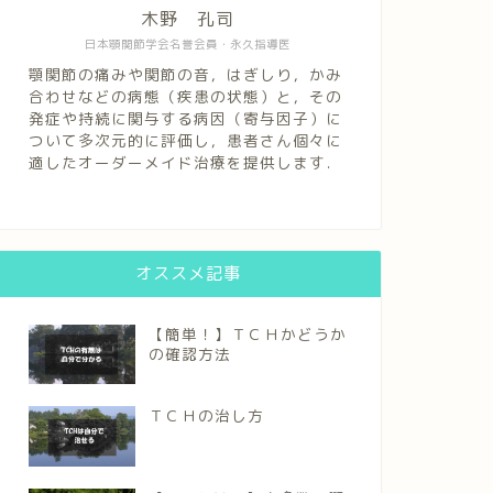
木野 孔司
日本顎関節学会名誉会員・永久指導医
顎関節の痛みや関節の音，はぎしり，かみ
合わせなどの病態（疾患の状態）と，その
発症や持続に関与する病因（寄与因子）に
ついて多次元的に評価し，患者さん個々に
適したオーダーメイド治療を提供します．
オススメ記事
【簡単！】ＴＣＨかどうか
の確認方法
ＴＣＨの治し方