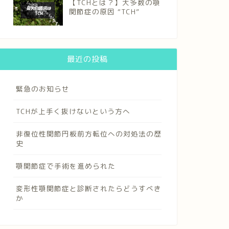
【TCHとは？】大多数の顎
関節症の原因 “TCH”
最近の投稿
緊急のお知らせ
TCHが上手く抜けないという方へ
非復位性関節円板前方転位への対処法の歴
史
顎関節症で手術を進められた
変形性顎関節症と診断されたらどうすべき
か